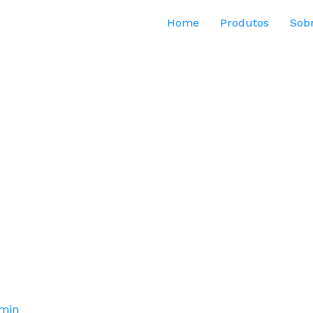
Home
Produtos
Sob
min