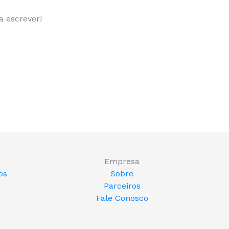
a escrever!
Empresa
os
Sobre
Parceiros
1
Fale Conosco