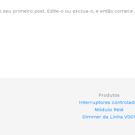
 seu primeiro post. Edite-o ou exclua-o, e então comece 
Produtos
Interruptores controlad
Módulo Relé
Dimmer da Linha VD0