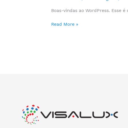
Boas-vindas ao WordPress. Esse é o
Read More »