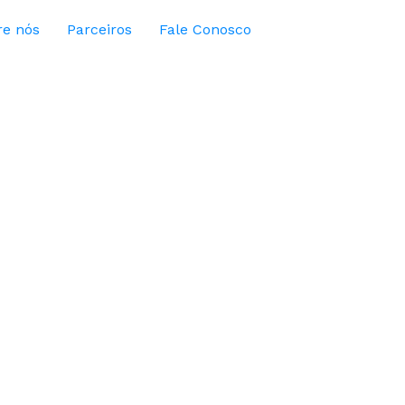
re nós
Parceiros
Fale Conosco